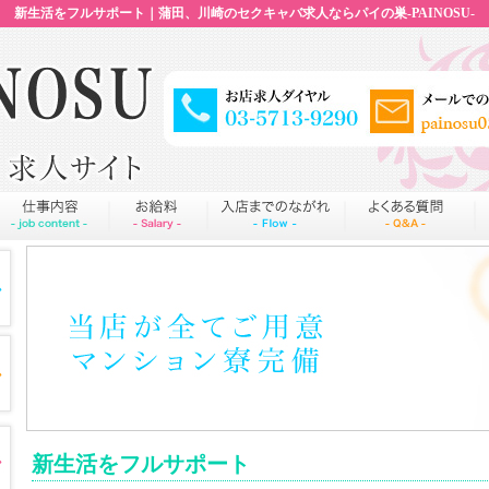
新生活をフルサポート｜蒲田、川崎のセクキャバ求人ならパイの巣-PAINOSU-
新生活をフルサポート