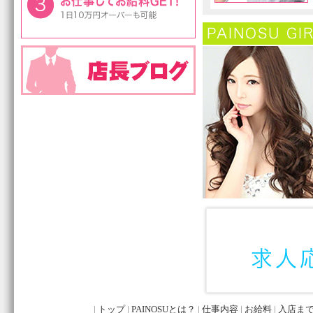
|
トップ
|
PAINOSUとは？
|
仕事内容
|
お給料
|
入店ま