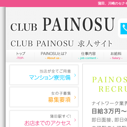
蒲田、川崎のセクキ